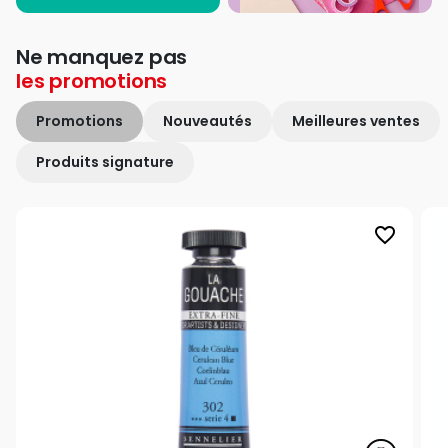
Ne manquez pas
les
promotions
Promotions
Nouveautés
Meilleures ventes
Produits signature
favorite_border