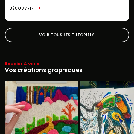
DÉCOUVRIR
VOIR TOUS LES TUTORIELS
Rougier & vous
Vos créations graphiques