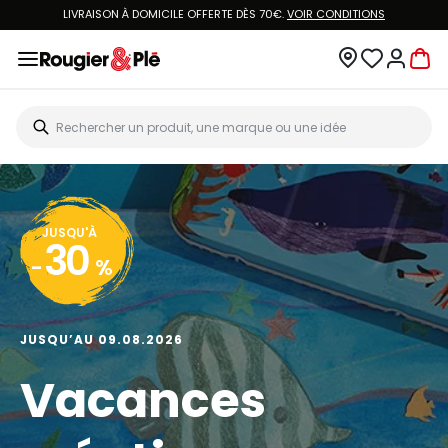
LIVRAISON À DOMICILE OFFERTE DÈS 70€.
VOIR CONDITIONS
JUSQU'À
30
-
%
JUSQU’AU 09.08.2026
Vacances