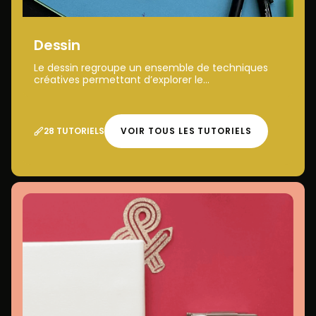
Dessin
Le dessin regroupe un ensemble de techniques
créatives permettant d’explorer le...
28 TUTORIELS
VOIR TOUS LES TUTORIELS