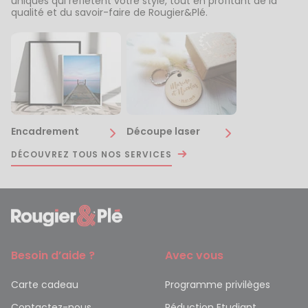
uniques qui reflètent votre style, tout en profitant de la
qualité et du savoir-faire de Rougier&Plé.
Encadrement
Découpe laser
DÉCOUVREZ TOUS NOS SERVICES
Besoin d’aide ?
Avec vous
Carte cadeau
Programme privilèges
Contactez-nous
Réduction Etudiant