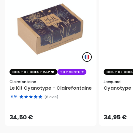
COUP DE COEUR R&P
TOP VENTE
COUP DE COEU
Clairefontaine
Jacquard
Le Kit Cyanotype - Clairefontaine
Cyanotype K
5/5
(6 avis)
34,50 €
34,95 €