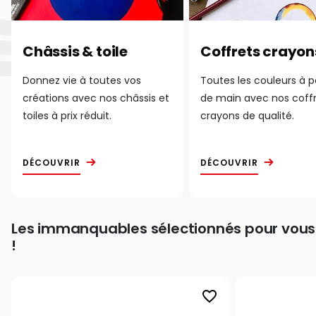
Châssis & toile
Coffrets crayon
Donnez vie à toutes vos
Toutes les couleurs à 
créations avec nos châssis et
de main avec nos coff
toiles à prix réduit.
crayons de qualité.
DÉCOUVRIR
DÉCOUVRIR
Les immanquables sélectionnés pour vous
!
favorite_border