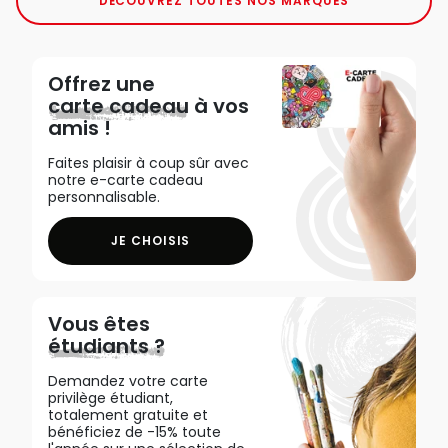
DÉCOUVREZ TOUTES NOS MARQUES
Offrez une
carte cadeau
à vos
amis !
Faites plaisir à coup sûr avec
notre e-carte cadeau
personnalisable.
JE CHOISIS
Vous êtes
étudiants ?
Demandez votre carte
privilège étudiant,
totalement gratuite et
bénéficiez de -15% toute