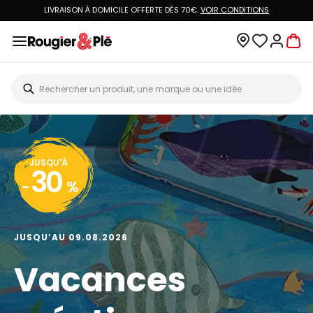
LIVRAISON À DOMICILE OFFERTE DÈS 70€.
VOIR CONDITIONS
JUSQU'À
30
-
%
JUSQU’AU 09.08.2026
Vacances