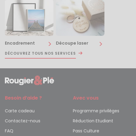
Encadrement
Découpe laser
DÉCOUVREZ TOUS NOS SERVICES
Besoin d’aide ?
Avec vous
Carte cadeau
Programme privilèges
Contactez-nous
Réduction Etudiant
FAQ
Pass Culture