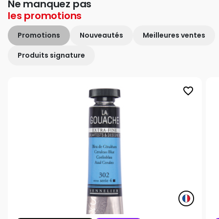
Ne manquez pas
les
promotions
Promotions
Nouveautés
Meilleures ventes
Produits signature
favorite_border