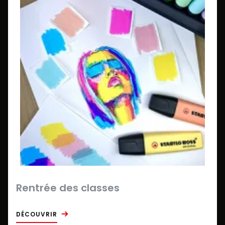
Rentrée des classes
DÉCOUVRIR