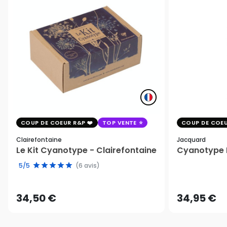
COUP DE COEUR R&P
TOP VENTE
COUP DE COEU
Clairefontaine
Jacquard
Le Kit Cyanotype - Clairefontaine
Cyanotype K
5/5
(6 avis)
34,50 €
34,95 €