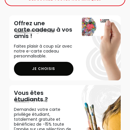
Offrez une
carte cadeau
à vos
amis !
Faites plaisir à coup sûr avec
notre e-carte cadeau
personnalisable.
JE CHOISIS
Vous êtes
étudiants ?
Demandez votre carte
privilège étudiant,
totalement gratuite et
bénéficiez de -15% toute
l'année sur une sélection de