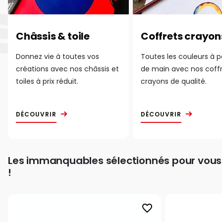
Châssis & toile
Coffrets crayon
Donnez vie à toutes vos
Toutes les couleurs à 
créations avec nos châssis et
de main avec nos coff
toiles à prix réduit.
crayons de qualité.
DÉCOUVRIR
DÉCOUVRIR
Les immanquables sélectionnés pour vous
!
favorite_border