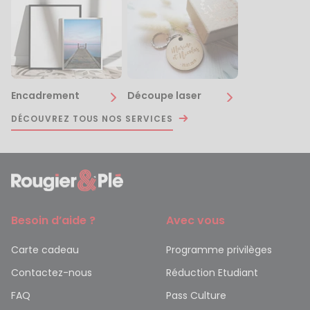
Encadrement
Découpe laser
DÉCOUVREZ TOUS NOS SERVICES
Besoin d’aide ?
Avec vous
Carte cadeau
Programme privilèges
Contactez-nous
Réduction Etudiant
FAQ
Pass Culture