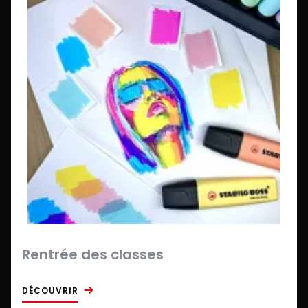
Rentrée des classes
DÉCOUVRIR