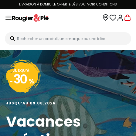
LIVRAISON À DOMICILE OFFERTE DÈS 70€.
VOIR CONDITIONS
JUSQU'À
30
-
%
JUSQU’AU 09.08.2026
Vacances