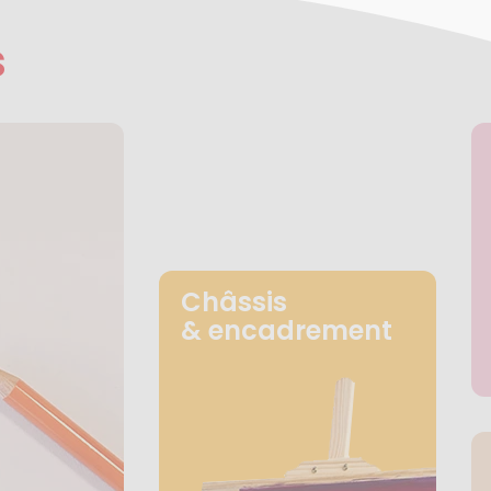
s
Châssis
& encadrement