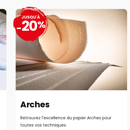
JUSQU'À
20
%
-
Arches
Retrouvez l'excellence du papier Arches pour
toutes vos techniques.