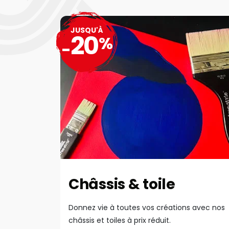
JUSQU'À
20
%
-
Châssis & toile
Donnez vie à toutes vos créations avec nos
châssis et toiles à prix réduit.