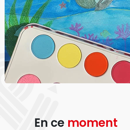
En ce
moment