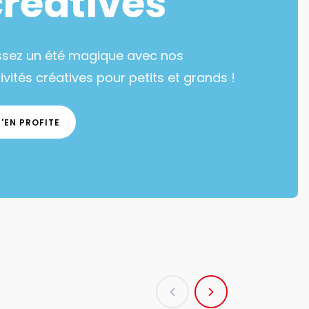
créatives
ssez un été magique avec nos
ivités créatives pour petits et grands !
J'EN PROFITE