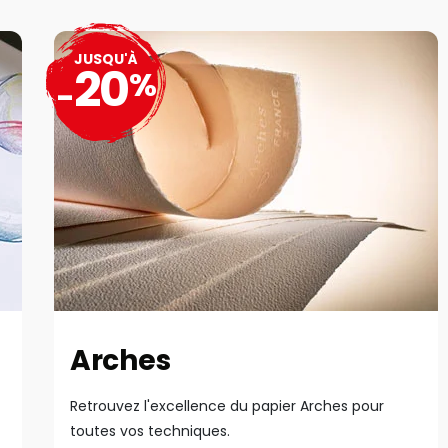
JUSQU'À
20
%
-
Arches
Retrouvez l'excellence du papier Arches pour
toutes vos techniques.