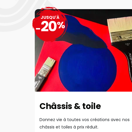
JUSQU'À
20
%
-
Châssis & toile
Donnez vie à toutes vos créations avec nos
châssis et toiles à prix réduit.