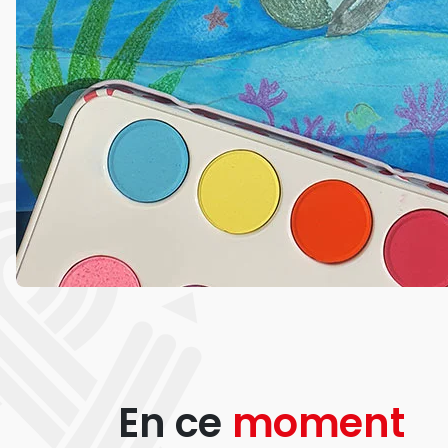
En ce
moment