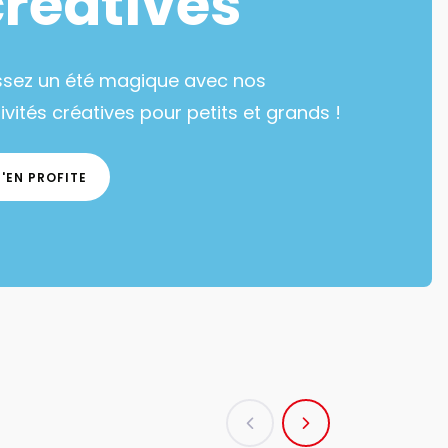
créatives
ssez un été magique avec nos
ivités créatives pour petits et grands !
J'EN PROFITE