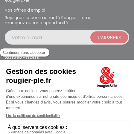
Rougier&Plé
Nos offres d’emploi
Rejoignez la communauté Rougier et ne
manquez aucune opportunité
Votre e-mail
Suivez-nous
Rougier et Plé 2024 Copyright
Mentions légales
Conditions générales des ventes