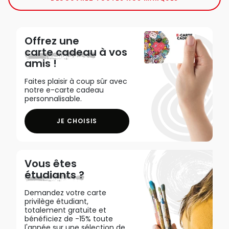
Offrez une
carte cadeau
à vos
amis !
Faites plaisir à coup sûr avec
notre e-carte cadeau
personnalisable.
JE CHOISIS
Vous êtes
étudiants ?
Demandez votre carte
privilège étudiant,
totalement gratuite et
bénéficiez de -15% toute
l'année sur une sélection de