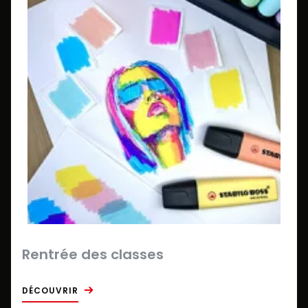
Rentrée des classes
DÉCOUVRIR