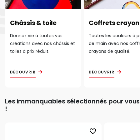
Châssis & toile
Coffrets crayon
Donnez vie à toutes vos
Toutes les couleurs à 
créations avec nos châssis et
de main avec nos coff
toiles à prix réduit.
crayons de qualité.
DÉCOUVRIR
DÉCOUVRIR
Les immanquables sélectionnés pour vous
!
favorite_border