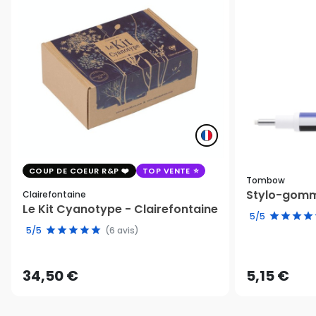
COUP DE COEUR R&P
TOP VENTE
Tombow
Stylo-gomm
Clairefontaine
Le Kit Cyanotype - Clairefontaine
5/5
5/5
(6 avis)
34,50 €
5,15 €