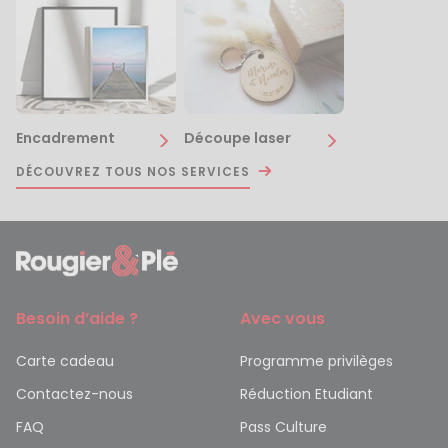
Encadrement
Découpe laser
DÉCOUVREZ TOUS NOS SERVICES
Besoin d’aide ?
Avec vous
Carte cadeau
Programme privilèges
Contactez-nous
Réduction Etudiant
FAQ
Pass Culture