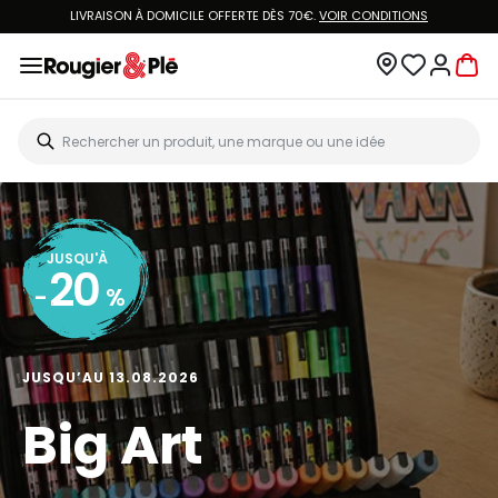
LIVRAISON À DOMICILE OFFERTE DÈS 70€.
VOIR CONDITIONS
JUSQU'À
20
-
%
JUSQU’AU 13.08.2026
Big Art