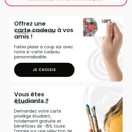
Offrez une
carte cadeau
à vos
amis !
Faites plaisir à coup sûr avec
notre e-carte cadeau
personnalisable.
JE CHOISIS
Vous êtes
étudiants ?
Demandez votre carte
privilège étudiant,
totalement gratuite et
bénéficiez de -15% toute
l'année sur une sélection de