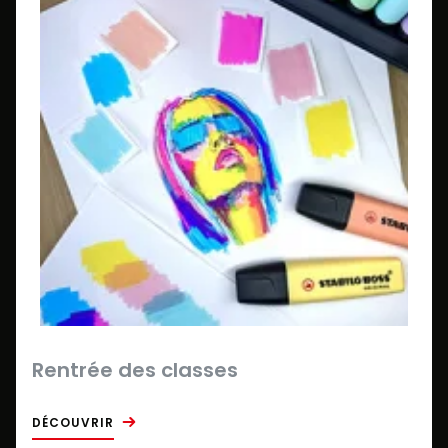
Rentrée des classes
DÉCOUVRIR