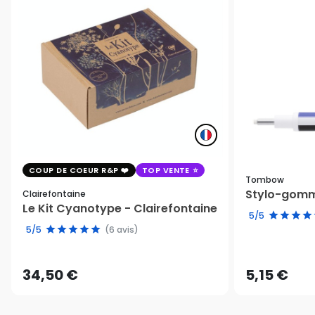
COUP DE COEUR R&P
TOP VENTE
Tombow
Stylo-gomm
Clairefontaine
Le Kit Cyanotype - Clairefontaine
5/5
5/5
(6 avis)
34,50 €
5,15 €