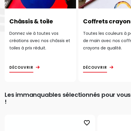
Châssis & toile
Coffrets crayon
Donnez vie à toutes vos
Toutes les couleurs à 
créations avec nos châssis et
de main avec nos coff
toiles à prix réduit.
crayons de qualité.
DÉCOUVRIR
DÉCOUVRIR
Les immanquables sélectionnés pour vous
!
favorite_border