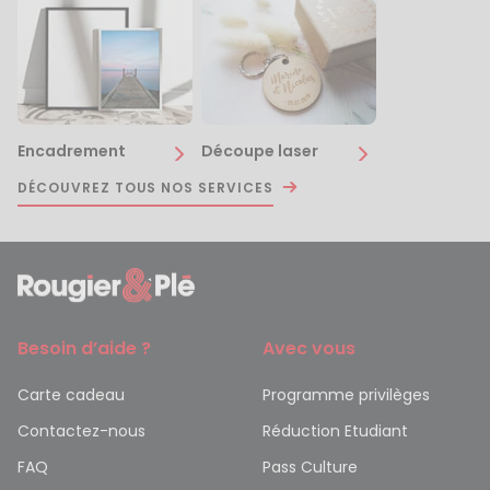
Encadrement
Découpe laser
DÉCOUVREZ TOUS NOS SERVICES
Besoin d’aide ?
Avec vous
Carte cadeau
Programme privilèges
Contactez-nous
Réduction Etudiant
FAQ
Pass Culture