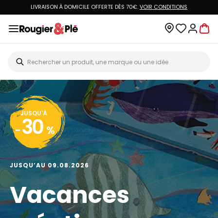
LIVRAISON À DOMICILE OFFERTE DÈS 70€.
VOIR CONDITIONS
JUSQU'À
30
-
%
JUSQU’AU 09.08.2026
Vacances