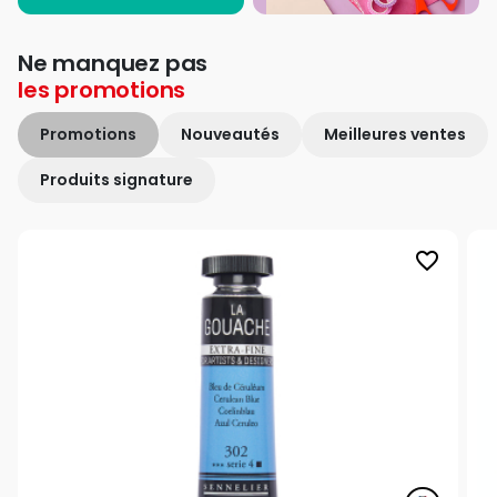
Ne manquez pas
les
promotions
Promotions
Nouveautés
Meilleures ventes
Produits signature
favorite_border