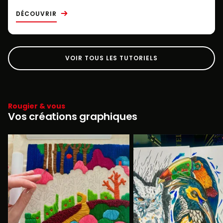
DÉCOUVRIR
VOIR TOUS LES TUTORIELS
Rougier & vous
Vos créations graphiques