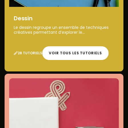
Dessin
Le dessin regroupe un ensemble de techniques
créatives permettant d’explorer le...
28 TUTORIELS
VOIR TOUS LES TUTORIELS