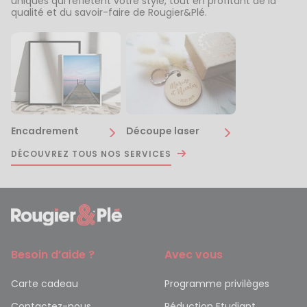
uniques qui reflètent votre style, tout en profitant de la
qualité et du savoir-faire de Rougier&Plé.
Encadrement
Découpe laser
DÉCOUVREZ TOUS NOS SERVICES
Besoin d’aide ?
Avec vous
Carte cadeau
Programme privilèges
Contactez-nous
Réduction Etudiant