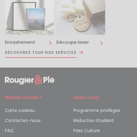
Encadrement
Découpe laser
DÉCOUVREZ TOUS NOS SERVICES
Besoin d’aide ?
Avec vous
Carte cadeau
Programme privilèges
Contactez-nous
Réduction Etudiant
FAQ
Pass Culture