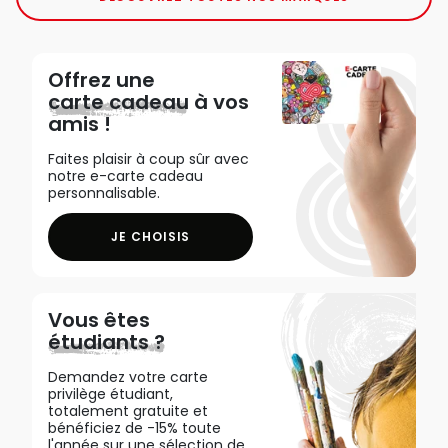
Offrez une
carte cadeau
à vos
amis !
Faites plaisir à coup sûr avec
notre e-carte cadeau
personnalisable.
JE CHOISIS
Vous êtes
étudiants ?
Demandez votre carte
privilège étudiant,
totalement gratuite et
bénéficiez de -15% toute
l'année sur une sélection de