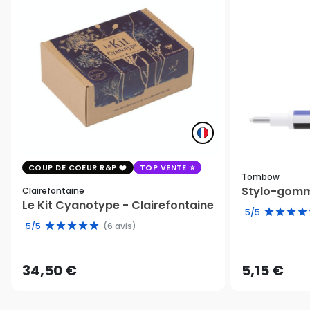
COUP DE COEUR R&P
TOP VENTE
Tombow
Stylo-gomm
Clairefontaine
Le Kit Cyanotype - Clairefontaine
5/5
5/5
(6 avis)
34,50 €
5,15 €