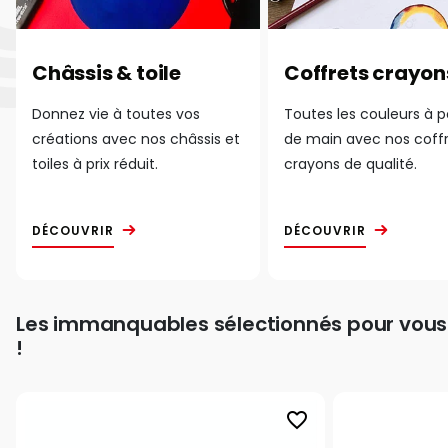
Châssis & toile
Coffrets crayon
Donnez vie à toutes vos
Toutes les couleurs à 
créations avec nos châssis et
de main avec nos coff
toiles à prix réduit.
crayons de qualité.
DÉCOUVRIR
DÉCOUVRIR
Les immanquables sélectionnés pour vous
!
favorite_border