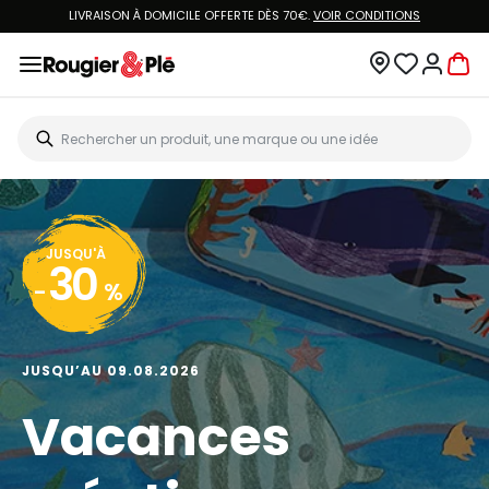
LIVRAISON À DOMICILE OFFERTE DÈS 70€.
VOIR CONDITIONS
JUSQU'À
30
-
%
JUSQU’AU 09.08.2026
Vacances