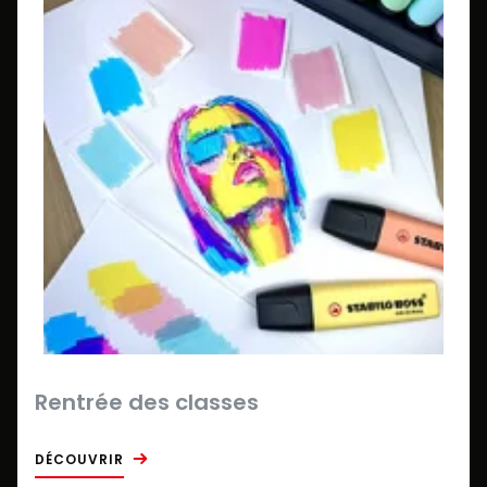
Rentrée des classes
DÉCOUVRIR