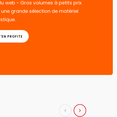
lu web - Gros volumes à petits prix
 une grande sélection de matériel
istique.
J'EN PROFITE