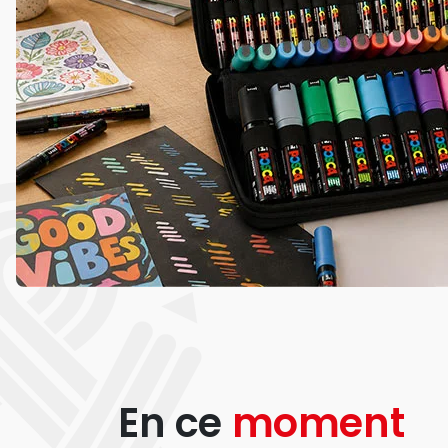
En ce
moment