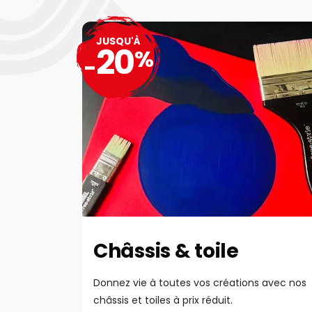
JUSQU'À
20
%
-
Châssis & toile
Donnez vie à toutes vos créations avec nos
châssis et toiles à prix réduit.