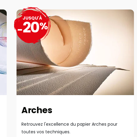
JUSQU'À
20
%
-
Arches
Retrouvez l'excellence du papier Arches pour
toutes vos techniques.