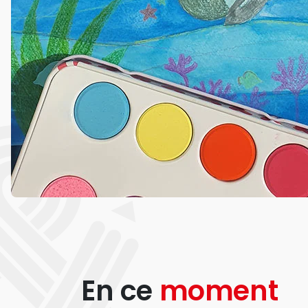
En ce
moment