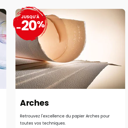
JUSQU'À
20
%
-
Arches
Retrouvez l'excellence du papier Arches pour
toutes vos techniques.