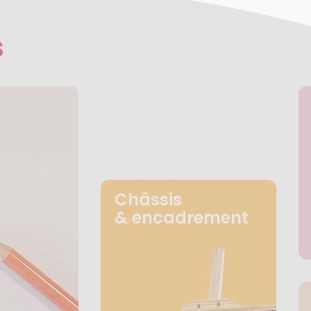
s
Châssis
& encadrement