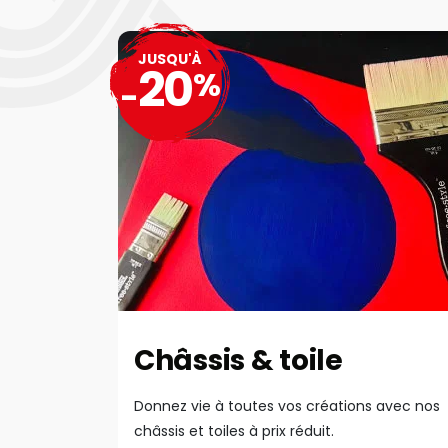
JUSQU'À
20
%
-
Châssis & toile
Donnez vie à toutes vos créations avec nos
châssis et toiles à prix réduit.