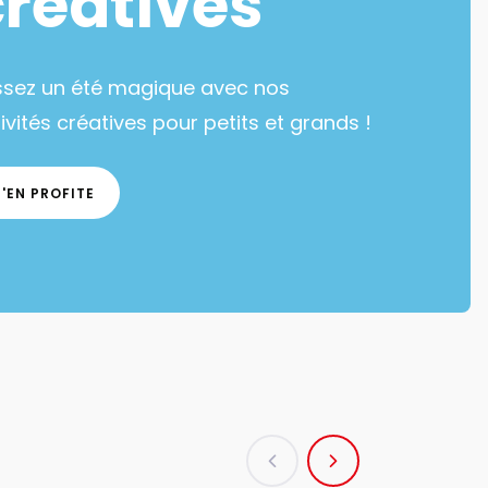
créatives
ssez un été magique avec nos
ivités créatives pour petits et grands !
J'EN PROFITE