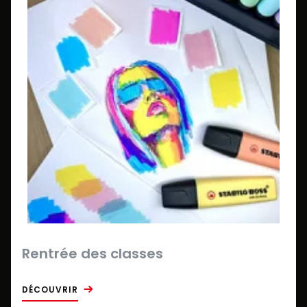
Rentrée des classes
DÉCOUVRIR