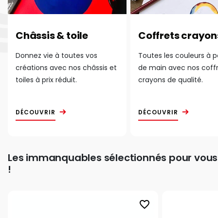
Châssis & toile
Coffrets crayon
Donnez vie à toutes vos
Toutes les couleurs à 
créations avec nos châssis et
de main avec nos coff
toiles à prix réduit.
crayons de qualité.
DÉCOUVRIR
DÉCOUVRIR
Les immanquables sélectionnés pour vous
!
favorite_border