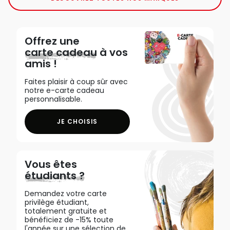
Offrez une
carte cadeau
à vos
amis !
Faites plaisir à coup sûr avec
notre e-carte cadeau
personnalisable.
JE CHOISIS
Vous êtes
étudiants ?
Demandez votre carte
privilège étudiant,
totalement gratuite et
bénéficiez de -15% toute
l'année sur une sélection de