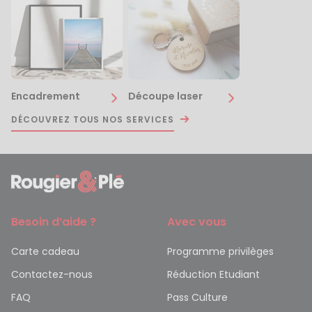
Encadrement
Découpe laser
DÉCOUVREZ TOUS NOS SERVICES
Besoin d’aide ?
Avec vous
Carte cadeau
Programme privilèges
Contactez-nous
Réduction Etudiant
FAQ
Pass Culture