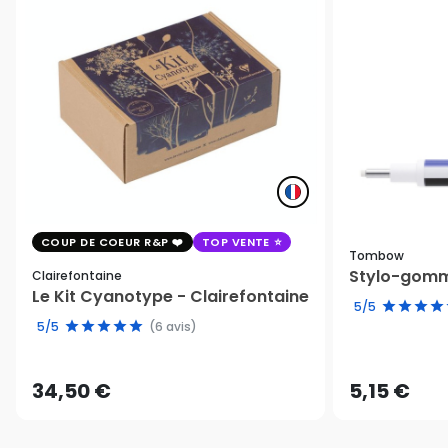
COUP DE COEUR R&P
TOP VENTE
Tombow
Stylo-gomm
Clairefontaine
Le Kit Cyanotype - Clairefontaine
5/5
5/5
(6 avis)
34,50 €
5,15 €