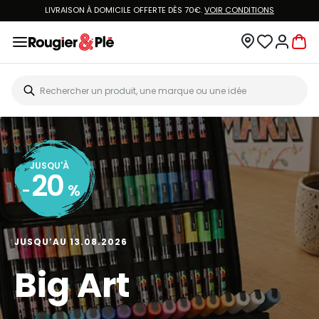
LIVRAISON À DOMICILE OFFERTE DÈS 70€.
VOIR CONDITIONS
JUSQU'À
20
-
%
JUSQU’AU 13.08.2026
Big Art