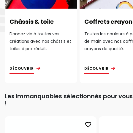
Châssis & toile
Coffrets crayon
Donnez vie à toutes vos
Toutes les couleurs à 
créations avec nos châssis et
de main avec nos coff
toiles à prix réduit.
crayons de qualité.
DÉCOUVRIR
DÉCOUVRIR
Les immanquables sélectionnés pour vous
!
favorite_border