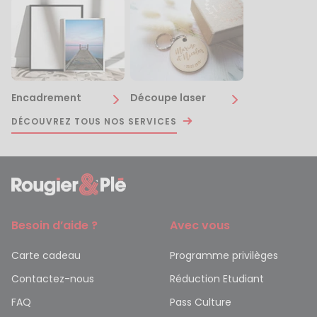
Encadrement
Découpe laser
DÉCOUVREZ TOUS NOS SERVICES
Besoin d’aide ?
Avec vous
Carte cadeau
Programme privilèges
Contactez-nous
Réduction Etudiant
FAQ
Pass Culture