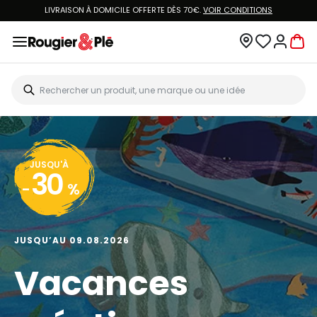
LIVRAISON À DOMICILE OFFERTE DÈS 70€.
VOIR CONDITIONS
JUSQU'À
30
-
%
JUSQU’AU 09.08.2026
Vacances