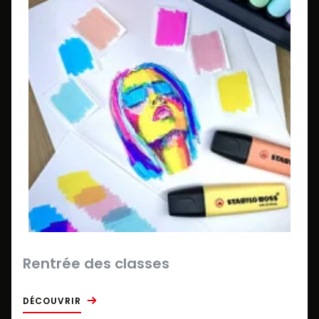
Rentrée des classes
DÉCOUVRIR