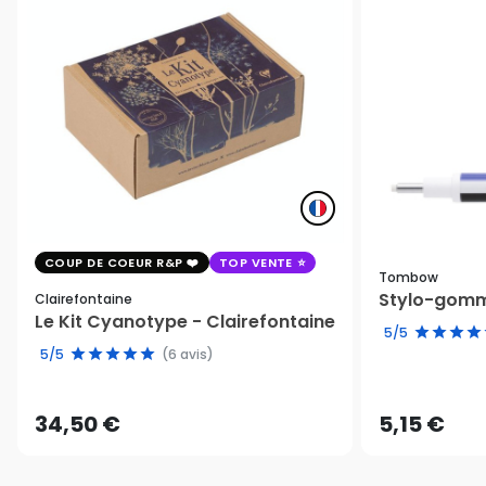
COUP DE COEUR R&P
TOP VENTE
Tombow
Stylo-gomm
Clairefontaine
Le Kit Cyanotype - Clairefontaine
5/5
5/5
(6 avis)
34,50 €
5,15 €