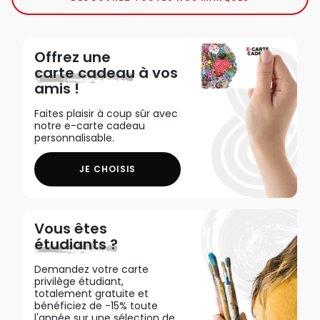
Offrez une
carte cadeau
à vos
amis !
Faites plaisir à coup sûr avec
notre e-carte cadeau
personnalisable.
JE CHOISIS
Vous êtes
étudiants ?
Demandez votre carte
privilège étudiant,
totalement gratuite et
bénéficiez de -15% toute
l'année sur une sélection de