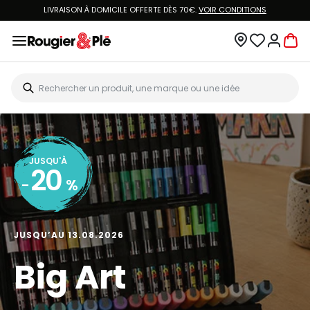
LIVRAISON À DOMICILE OFFERTE DÈS 70€.
VOIR CONDITIONS
JUSQU'À
20
-
%
JUSQU’AU 13.08.2026
Big Art