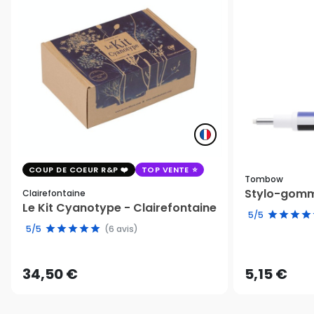
COUP DE COEUR R&P
TOP VENTE
Tombow
Stylo-gomm
Clairefontaine
Le Kit Cyanotype - Clairefontaine
5/5
5/5
(6 avis)
34,50 €
5,15 €