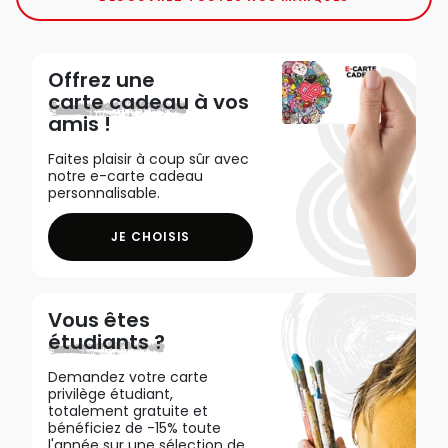
Offrez une
carte cadeau
à vos
amis !
Faites plaisir à coup sûr avec
notre e-carte cadeau
personnalisable.
JE CHOISIS
Vous êtes
étudiants ?
Demandez votre carte
privilège étudiant,
totalement gratuite et
bénéficiez de -15% toute
l'année sur une sélection de