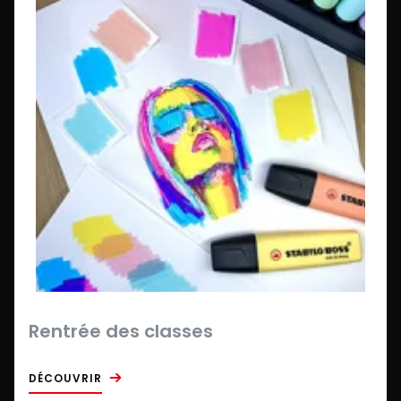
Rentrée des classes
DÉCOUVRIR