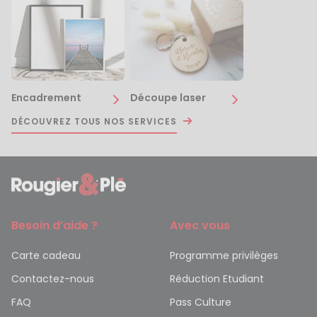
Encadrement
Découpe laser
DÉCOUVREZ TOUS NOS SERVICES
Besoin d’aide ?
Avec vous
Carte cadeau
Programme privilèges
Contactez-nous
Réduction Etudiant
FAQ
Pass Culture