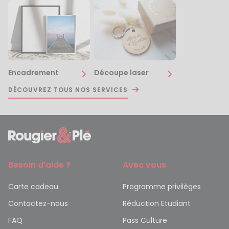
Encadrement
Découpe laser
DÉCOUVREZ TOUS NOS SERVICES
Besoin d’aide ?
Avec vous
Carte cadeau
Programme privilèges
Contactez-nous
Réduction Etudiant
FAQ
Pass Culture