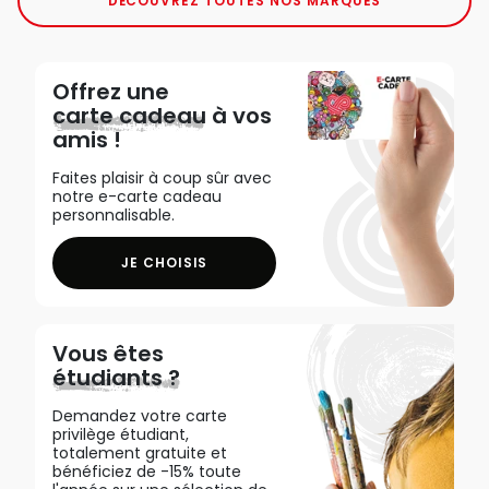
DÉCOUVREZ TOUTES NOS MARQUES
Offrez une
carte cadeau
à vos
amis !
Faites plaisir à coup sûr avec
notre e-carte cadeau
personnalisable.
JE CHOISIS
Vous êtes
étudiants ?
Demandez votre carte
privilège étudiant,
totalement gratuite et
bénéficiez de -15% toute