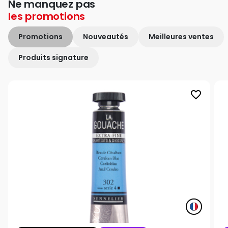
Ne manquez pas
les
promotions
Promotions
Nouveautés
Meilleures ventes
Produits signature
favorite_border