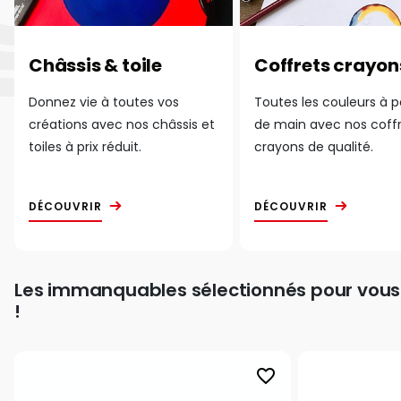
Châssis & toile
Coffrets crayon
Donnez vie à toutes vos
Toutes les couleurs à 
créations avec nos châssis et
de main avec nos coff
toiles à prix réduit.
crayons de qualité.
DÉCOUVRIR
DÉCOUVRIR
Les immanquables sélectionnés pour vous
!
favorite_border