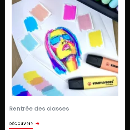
Rentrée des classes
DÉCOUVRIR