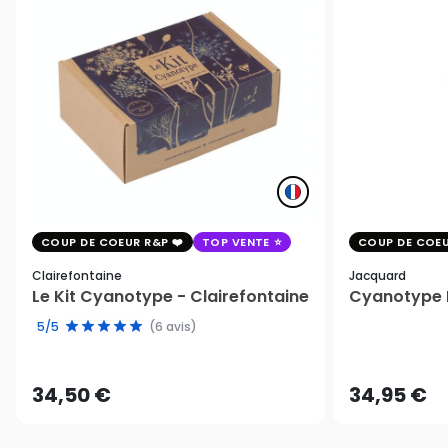
COUP DE COEUR R&P
TOP VENTE
COUP DE COEU
Clairefontaine
Jacquard
Le Kit Cyanotype - Clairefontaine
Cyanotype K
5/5
(6 avis)
34,50 €
34,95 €