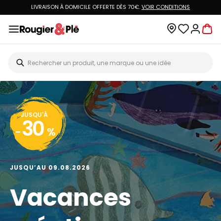
LIVRAISON À DOMICILE OFFERTE DÈS 70€.
VOIR CONDITIONS
JUSQU'À
30
-
%
JUSQU’AU 09.08.2026
Vacances