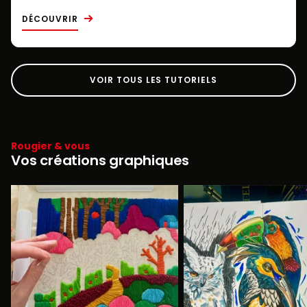
DÉCOUVRIR
VOIR TOUS LES TUTORIELS
Rougier & vous
Vos créations graphiques