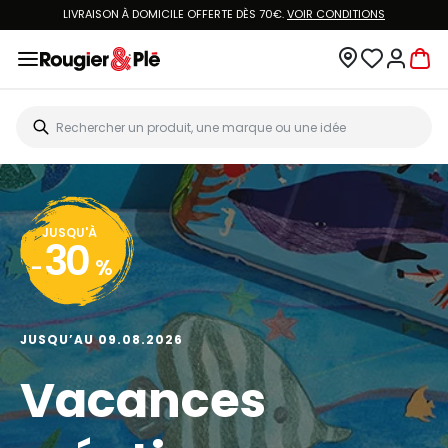
LIVRAISON À DOMICILE OFFERTE DÈS 70€.
VOIR CONDITIONS
JUSQU'À
30
-
%
JUSQU’AU 09.08.2026
Vacances