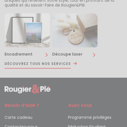
uniques qui reflètent votre style, tout en profitant de la
qualité et du savoir-faire de Rougier&Plé.
Encadrement
Découpe laser
DÉCOUVREZ TOUS NOS SERVICES
Besoin d’aide ?
Avec vous
Carte cadeau
Programme privilèges
Contactez-nous
Réduction Etudiant