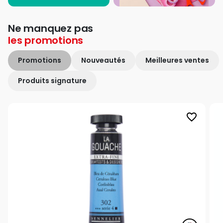
Ne manquez pas
les
promotions
Promotions
Nouveautés
Meilleures ventes
Produits signature
favorite_border