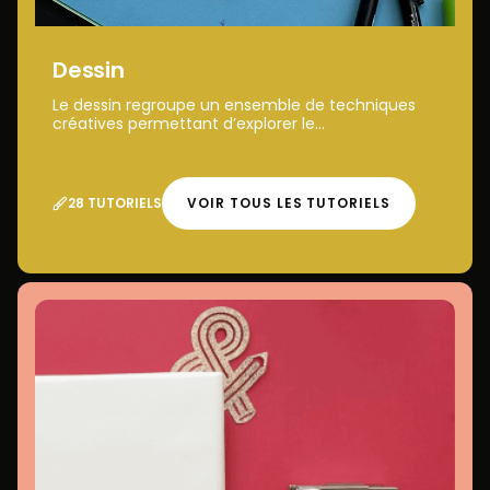
Dessin
Le dessin regroupe un ensemble de techniques
créatives permettant d’explorer le...
28 TUTORIELS
VOIR TOUS LES TUTORIELS