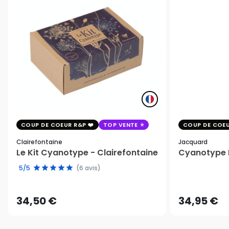
COUP DE COEUR R&P
TOP VENTE
COUP DE COEU
Clairefontaine
Jacquard
Le Kit Cyanotype - Clairefontaine
Cyanotype K
5/5
(6 avis)
34,50 €
34,95 €