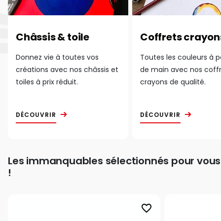
Châssis & toile
Coffrets crayon
Donnez vie à toutes vos
Toutes les couleurs à 
créations avec nos châssis et
de main avec nos coff
toiles à prix réduit.
crayons de qualité.
DÉCOUVRIR
DÉCOUVRIR
Les immanquables sélectionnés pour vous
!
favorite_border