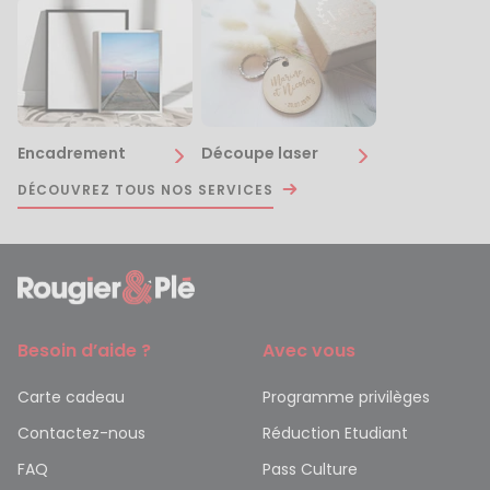
Encadrement
Découpe laser
DÉCOUVREZ TOUS NOS SERVICES
Besoin d’aide ?
Avec vous
Carte cadeau
Programme privilèges
Contactez-nous
Réduction Etudiant
FAQ
Pass Culture