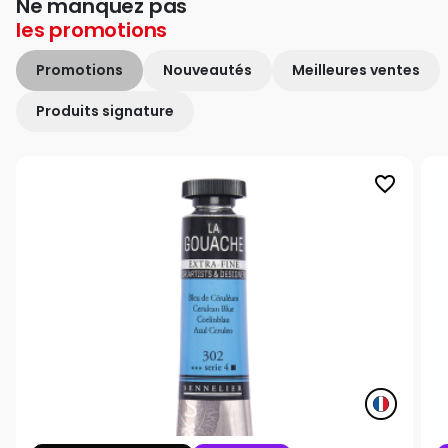
Ne manquez pas
les
promotions
Promotions
Nouveautés
Meilleures ventes
Produits signature
favorite_border