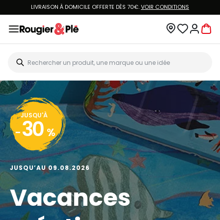
LIVRAISON À DOMICILE OFFERTE DÈS 70€.
VOIR CONDITIONS
JUSQU'À
30
-
%
JUSQU’AU 09.08.2026
Vacances