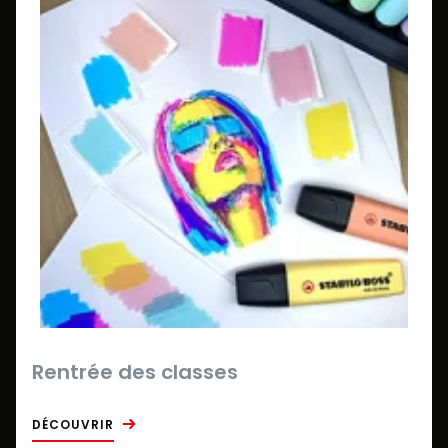
Rentrée des classes
DÉCOUVRIR