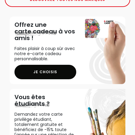
Offrez une
carte cadeau
à vos
amis !
Faites plaisir à coup sûr avec
notre e-carte cadeau
personnalisable.
JE CHOISIS
Vous êtes
étudiants ?
Demandez votre carte
privilège étudiant,
totalement gratuite et
bénéficiez de -15% toute
l'année sur une sélection de