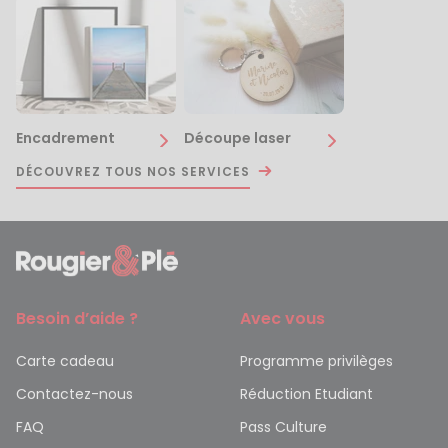
Encadrement
Découpe laser
DÉCOUVREZ TOUS NOS SERVICES
Besoin d’aide ?
Avec vous
Carte cadeau
Programme privilèges
Contactez-nous
Réduction Etudiant
FAQ
Pass Culture