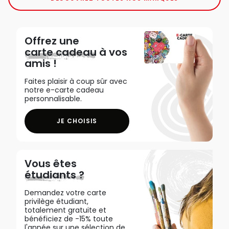
Offrez une
carte cadeau
à vos
amis !
Faites plaisir à coup sûr avec
notre e-carte cadeau
personnalisable.
JE CHOISIS
Vous êtes
étudiants ?
Demandez votre carte
privilège étudiant,
totalement gratuite et
bénéficiez de -15% toute
l'année sur une sélection de