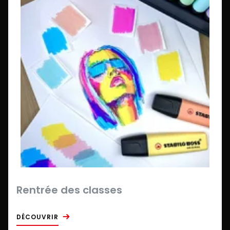
Rentrée des classes
DÉCOUVRIR