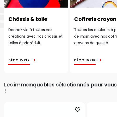
Châssis & toile
Coffrets crayon
Donnez vie à toutes vos
Toutes les couleurs à 
créations avec nos châssis et
de main avec nos coff
toiles à prix réduit.
crayons de qualité.
DÉCOUVRIR
DÉCOUVRIR
Les immanquables sélectionnés pour vous
!
favorite_border