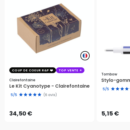
COUP DE COEUR R&P
TOP VENTE
Tombow
Stylo-gomm
Clairefontaine
Le Kit Cyanotype - Clairefontaine
5/5
5/5
(6 avis)
34,50 €
5,15 €