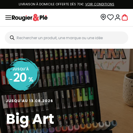
LIVRAISON À DOMICILE OFFERTE DÈS 70€.
VOIR CONDITIONS
JUSQU'À
20
-
%
JUSQU’AU 13.08.2026
Big Art