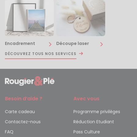
Encadrement
Découpe laser
DÉCOUVREZ TOUS NOS SERVICES
Besoin d’aide ?
Avec vous
Carte cadeau
Programme privilèges
Contactez-nous
Réduction Etudiant
FAQ
Pass Culture