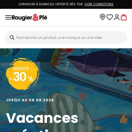
LIVRAISON À DOMICILE OFFERTE DÈS 70€.
VOIR CONDITIONS
JUSQU'À
30
-
%
JUSQU’AU 09.08.2026
Vacances