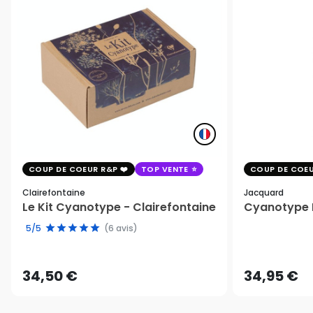
COUP DE COEUR R&P
TOP VENTE
COUP DE COEU
Clairefontaine
Jacquard
Le Kit Cyanotype - Clairefontaine
Cyanotype K
5/5
(6 avis)
34,50 €
34,95 €