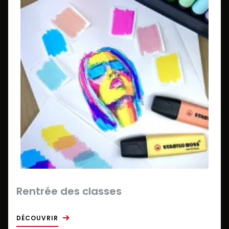
Rentrée des classes
DÉCOUVRIR