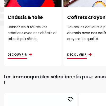
Châssis & toile
Coffrets crayon
Donnez vie à toutes vos
Toutes les couleurs à 
créations avec nos châssis et
de main avec nos coff
toiles à prix réduit.
crayons de qualité.
DÉCOUVRIR
DÉCOUVRIR
Les immanquables sélectionnés pour vous
!
favorite_border