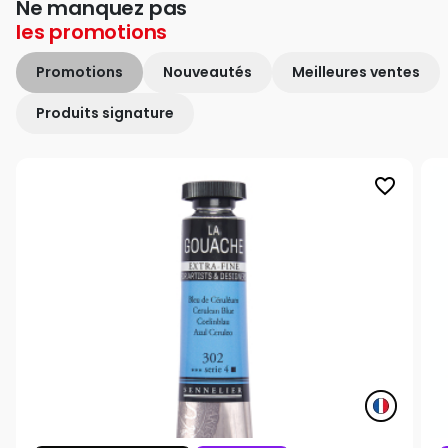
Ne manquez pas
les
promotions
Promotions
Nouveautés
Meilleures ventes
Produits signature
favorite_border