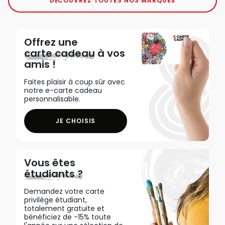
DÉCOUVREZ TOUTES NOS MARQUES
Offrez une
carte cadeau
à vos
amis !
Faites plaisir à coup sûr avec
notre e-carte cadeau
personnalisable.
JE CHOISIS
Vous êtes
étudiants ?
Demandez votre carte
privilège étudiant,
totalement gratuite et
bénéficiez de -15% toute