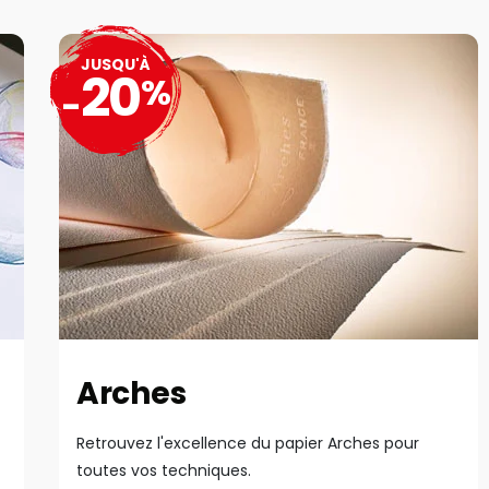
JUSQU'À
20
%
-
Arches
Retrouvez l'excellence du papier Arches pour
toutes vos techniques.