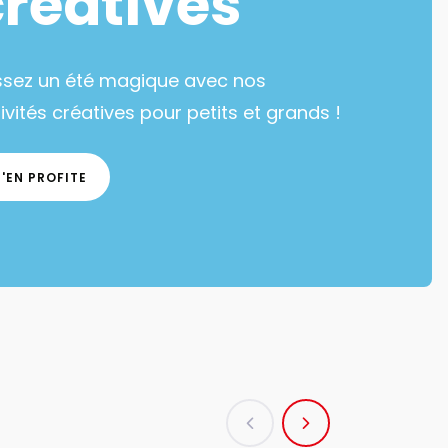
créatives
ssez un été magique avec nos
ivités créatives pour petits et grands !
J'EN PROFITE