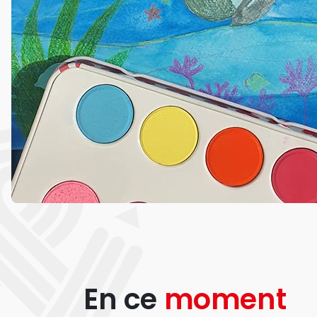
En ce
moment