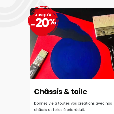
JUSQU'À
20
%
-
Châssis & toile
Donnez vie à toutes vos créations avec nos
châssis et toiles à prix réduit.