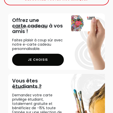
Offrez une
carte cadeau
à vos
amis !
Faites plaisir à coup sûr avec
notre e-carte cadeau
personnalisable.
JE CHOISIS
Vous êtes
étudiants ?
Demandez votre carte
privilège étudiant,
totalement gratuite et
bénéficiez de -15% toute
l'année sur une sélection de