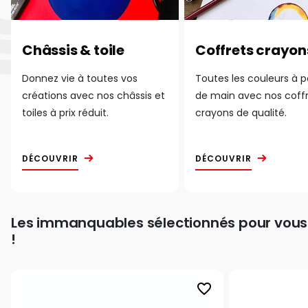
Châssis & toile
Coffrets crayon
Donnez vie à toutes vos
Toutes les couleurs à 
créations avec nos châssis et
de main avec nos coff
toiles à prix réduit.
crayons de qualité.
DÉCOUVRIR
DÉCOUVRIR
Les immanquables sélectionnés pour vous
!
favorite_border