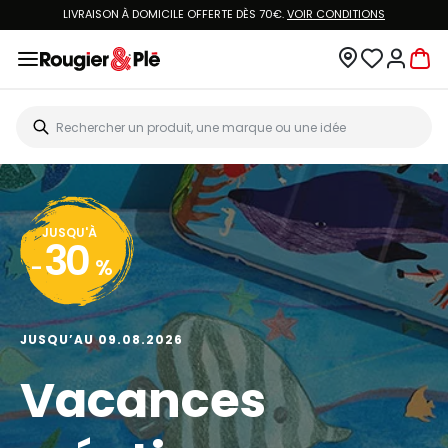
LIVRAISON À DOMICILE OFFERTE DÈS 70€.
VOIR CONDITIONS
JUSQU'À
30
-
%
JUSQU’AU 09.08.2026
Vacances