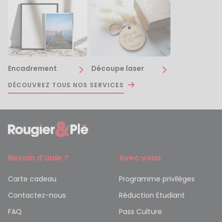
Encadrement
Découpe laser
DÉCOUVREZ TOUS NOS SERVICES
Besoin d’aide ?
Avec vous
Carte cadeau
Programme privilèges
Contactez-nous
Réduction Etudiant
FAQ
Pass Culture