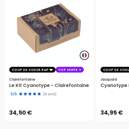
COUP DE COEUR R&P
TOP VENTE
COUP DE COEU
Clairefontaine
Jacquard
Le Kit Cyanotype - Clairefontaine
Cyanotype K
5/5
(6 avis)
34,50 €
34,95 €