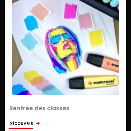
Rentrée des classes
DÉCOUVRIR