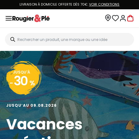
LIVRAISON À DOMICILE OFFERTE DÈS 70€.
VOIR CONDITIONS
JUSQU'À
30
-
%
JUSQU’AU 09.08.2026
Vacances