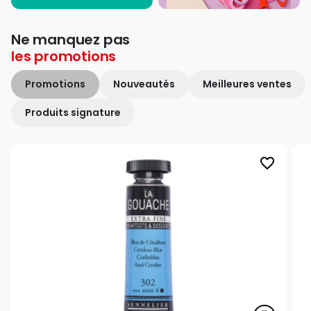
Ne manquez pas
les
promotions
Promotions
Nouveautés
Meilleures ventes
Produits signature
favorite_border