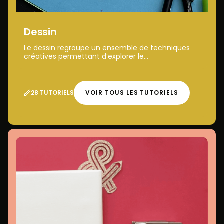
Dessin
Le dessin regroupe un ensemble de techniques
créatives permettant d’explorer le...
28 TUTORIELS
VOIR TOUS LES TUTORIELS