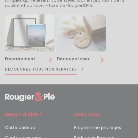
uniques qui reflètent votre style, tout en profitant de la
qualité et du savoir-faire de Rougier&Plé.
Encadrement
Découpe laser
DÉCOUVREZ TOUS NOS SERVICES
Besoin d’aide ?
Avec vous
Carte cadeau
Programme privilèges
Contactez-nous
Réduction Etudiant