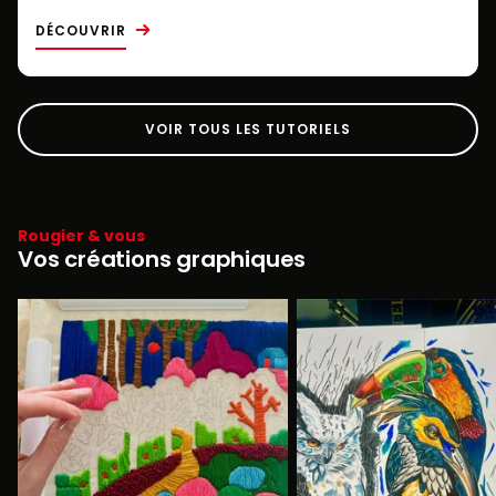
DÉCOUVRIR
VOIR TOUS LES TUTORIELS
Rougier & vous
Vos créations graphiques